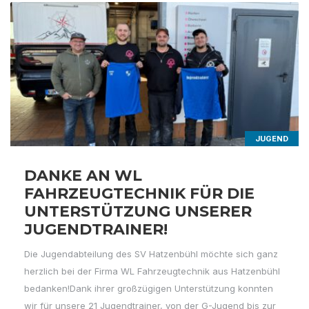
JUGEND
DANKE AN WL
FAHRZEUGTECHNIK FÜR DIE
UNTERSTÜTZUNG UNSERER
JUGENDTRAINER!
Die Jugendabteilung des SV Hatzenbühl möchte sich ganz
herzlich bei der Firma WL Fahrzeugtechnik aus Hatzenbühl
bedanken!Dank ihrer großzügigen Unterstützung konnten
wir für unsere 21 Jugendtrainer, von der G-Jugend bis zur