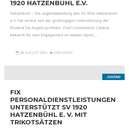
920 HATZENBÜHL E.V.
Hatzenbühl – Die Jugendabteilung des SV 1920 Hatzenbühl
e.V. hat erneut von der großzügigen Unterstützung der
Pizzeria Da Angelo profitiert. Chef Constantino Catana,
bekannt für sein Engagement im lokalen Sport,…
28. AUGUST 2024
2257 VIEWS
JUGEND
FIX
PERSONALDIENSTLEISTUNGEN
UNTERSTÜTZT SV 1920
HATZENBÜHL E. V. MIT
TRIKOTSÄTZEN