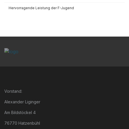
Hervorragende Leistung der F-Jugend
Vorstand:
Alexander Liginger
Am Bildstöckel 4
76770 Hatzenbühl