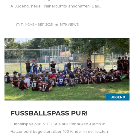
A-Jugend, neue Traineroutfits anschaffen. Das…
11. NOVEMBER 2025
1479 VIEWS
JUGEND
FUSSBALLSPASS PUR!
Fußballspaß pur: 5. FC St. Pauli Rabauken-Camp in
Hatzenbühl begeistert über 100 Kinder In der letzten