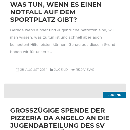
WAS TUN, WENN ES EINEN
NOTFALL AUF DEM
SPORTPLATZ GIBT?
Gerade wenn Kinder und Jugendliche betroffen sind, will
man wissen, was zu tun ist und schnell aber auch
kompetent Hilfe leisten können. Genau aus diesem Grund
haben wir für unsere…
28. AUGUST 2024
JUGEND
1829 VIEWS
JUGEND
GROSSZÜGIGE SPENDE DER P
IZZERIA DA ANGELO AN DIE J
UGENDABTEILUNG DES SV 1