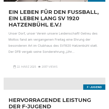
EIN LEBEN FÜR DEN FUSSBALL, E
IN LEBEN LANG SV 1920 H
ATZENBÜHL E.V.!
Unser Dorf, unser Verein unsere Leidenschaft! Getreu des
Mottos fand am vergangenen Freitag eine Ehrung der
besonderen Art im Clubhaus des SV1920 Hatzenbühl statt.
Der DFB vergab seine Sonderehrung „Uhr…
22. MÄRZ 2025
2057 VIEWS
F-JUGEND
HERVORRAGENDE LEISTUNG
DER F-JUGEND