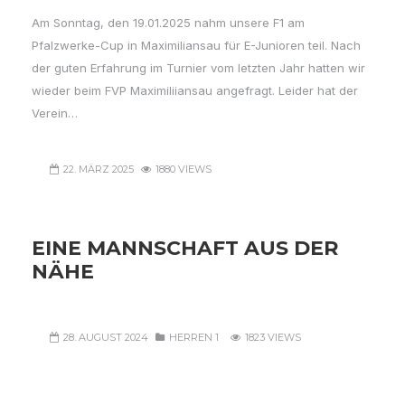
Am Sonntag, den 19.01.2025 nahm unsere F1 am
Pfalzwerke-Cup in Maximiliansau für E-Junioren teil. Nach
der guten Erfahrung im Turnier vom letzten Jahr hatten wir
wieder beim FVP Maximiliiansau angefragt. Leider hat der
Verein…
22. MÄRZ 2025
1880 VIEWS
EINE MANNSCHAFT AUS DER
NÄHE
28. AUGUST 2024
HERREN 1
1823 VIEWS