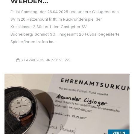
ERDEN…
Es ist Samstag, der 26.04.2025 und unsere G-Jugend des
SV 1920 Hatzenbühl trifft im Rückrundenspiel der
Kreisklasse 2 Süd auf den Gastgeber SV
Büchelberg/ Schaidt SG. Insgesamt 20 Fußballbegeisterte
Spieler/innen trafen im…
30. APRIL 2025
2203 VIEWS
VEREIN