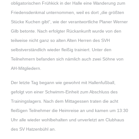
obligatorischen Frühkick in der Halle eine Wanderung zum
Friedensdenkmal unternommen, weil es dort „die größten
Stücke Kuchen gibt“, wie der verantwortliche Planer Werner
Gilb betonte. Nach erfolgter Rückankunft wurde von den
teilweise nicht ganz so alten Alten Herren des SVH
selbstverständlich wieder fleißig trainiert. Unter den
Teilnehmern befanden sich nämlich auch zwei Söhne von
AH-Mitgliedern.
Der letzte Tag begann wie gewohnt mit Hallenfußball,
gefolgt von einer Schwimm-Einheit zum Abschluss des
Trainingslagers. Nach dem Mittagessen traten die acht
fleißigen Teilnehmer die Heimreise an und kamen um 13:30
Uhr alle wieder wohlbehalten und unverletzt am Clubhaus
des SV Hatzenbühl an.