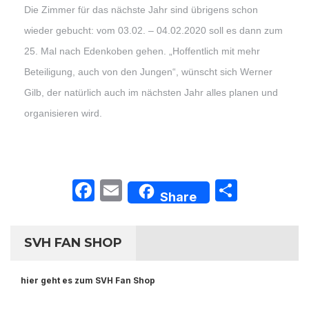
Die Zimmer für das nächste Jahr sind übrigens schon
wieder gebucht: vom 03.02. – 04.02.2020 soll es dann zum
25. Mal nach Edenkoben gehen. „Hoffentlich mit mehr
Beteiligung, auch von den Jungen“, wünscht sich Werner
Gilb, der natürlich auch im nächsten Jahr alles planen und
organisieren wird.
Facebook
Email
Teilen
Share
SVH FAN SHOP
hier geht es zum SVH Fan Shop