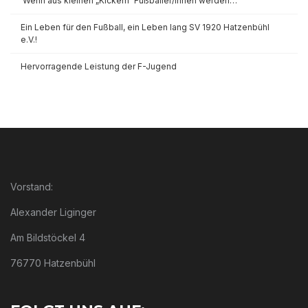
Wenn aus kleinen „Kickern“ Fußballer/innen werden…
Ein Leben für den Fußball, ein Leben lang SV 1920 Hatzenbühl
e.V.!
Hervorragende Leistung der F-Jugend
Vorstand:
Alexander Liginger
Am Bildstöckel 4
76770 Hatzenbühl