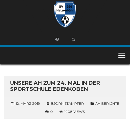
UNSERE AH ZUM 24. MAL IN DER
SPORTSCHULE EDENKOBEN
12. MÄRZ 2019
BJÖRN STAMPFER
AH BERICHTE
0
1908 VIEWS