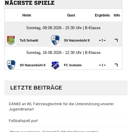
LETZTE BEITRÄGE
DANKE an WL Fahrzeugtechnik für die Unterstützung unserer
Jugendtrainer!
Fußballspaß pur!