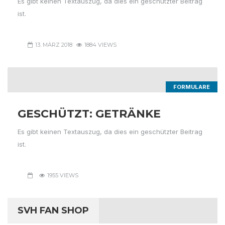
Es gibt keinen Textauszug, da dies ein geschützter Beitrag
ist.
13. MÄRZ 2018
1884 VIEWS
FORMULARE
GESCHÜTZT: GETRÄNKE
Es gibt keinen Textauszug, da dies ein geschützter Beitrag
ist.
1955 VIEWS
SVH FAN SHOP