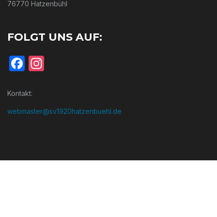
76770 Hatzenbühl
FOLGT UNS AUF:
Facebook
Instagram
Kontakt:
webmaster@sv1920hatzenbuehl.de