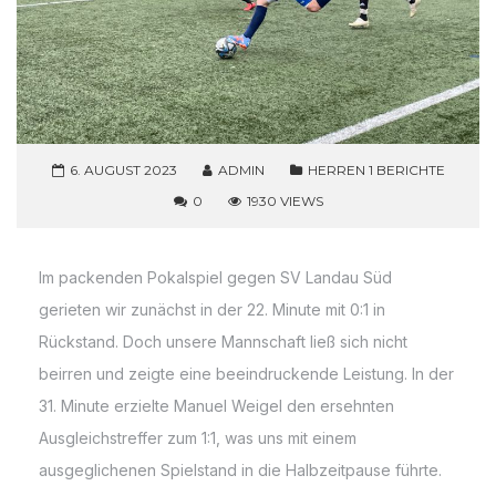
6. AUGUST 2023
ADMIN
HERREN 1 BERICHTE
0
1930 VIEWS
Im packenden Pokalspiel gegen SV Landau Süd
gerieten wir zunächst in der 22. Minute mit 0:1 in
Rückstand. Doch unsere Mannschaft ließ sich nicht
beirren und zeigte eine beeindruckende Leistung. In der
31. Minute erzielte Manuel Weigel den ersehnten
Ausgleichstreffer zum 1:1, was uns mit einem
ausgeglichenen Spielstand in die Halbzeitpause führte.