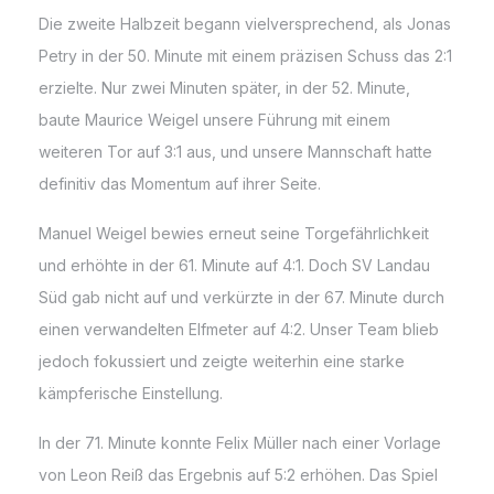
Die zweite Halbzeit begann vielversprechend, als Jonas
Petry in der 50. Minute mit einem präzisen Schuss das 2:1
erzielte. Nur zwei Minuten später, in der 52. Minute,
baute Maurice Weigel unsere Führung mit einem
weiteren Tor auf 3:1 aus, und unsere Mannschaft hatte
definitiv das Momentum auf ihrer Seite.
Manuel Weigel bewies erneut seine Torgefährlichkeit
und erhöhte in der 61. Minute auf 4:1. Doch SV Landau
Süd gab nicht auf und verkürzte in der 67. Minute durch
einen verwandelten Elfmeter auf 4:2. Unser Team blieb
jedoch fokussiert und zeigte weiterhin eine starke
kämpferische Einstellung.
In der 71. Minute konnte Felix Müller nach einer Vorlage
von Leon Reiß das Ergebnis auf 5:2 erhöhen. Das Spiel