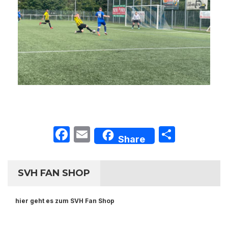
Facebook
Email
Teilen
Share
SVH FAN SHOP
hier geht es zum SVH Fan Shop