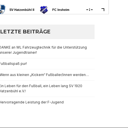
LETZTE BEITRÄGE
DANKE an WL Fahrzeugtechnik für die Unterstützung
unserer Jugendtrainer!
Fußballspaß pur!
Wenn aus kleinen „Kickern“ Fußballer/innen werden…
Ein Leben für den Fußball, ein Leben lang SV 1920
Hatzenbühl e.V.!
Hervorragende Leistung der F-Jugend