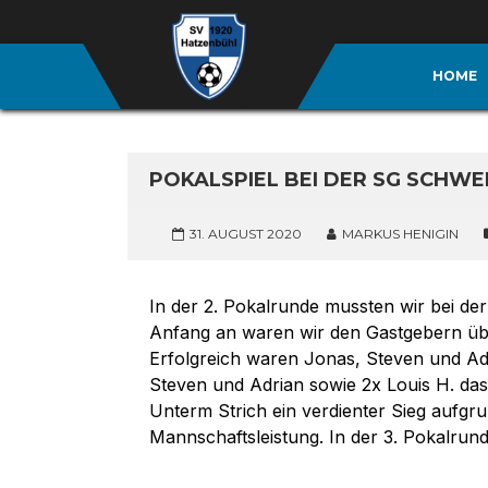
HOME
POKALSPIEL BEI DER SG SCHW
31. AUGUST 2020
MARKUS HENIGIN
In der 2. Pokalrunde mussten wir bei d
Anfang an waren wir den Gastgebern übe
Erfolgreich waren Jonas, Steven und Adr
Steven und Adrian sowie 2x Louis H. das
Unterm Strich ein verdienter Sieg aufgr
Mannschaftsleistung. In der 3. Pokalru