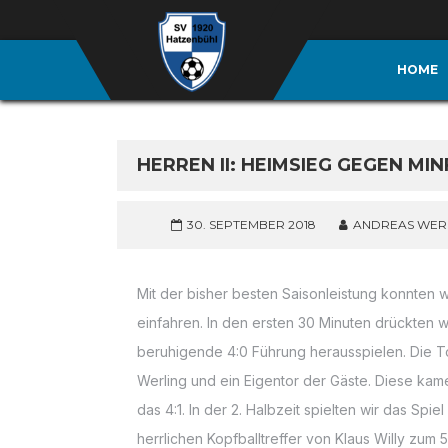
HOME
HERREN II: HEIMSIEG GEGEN MINF
30. SEPTEMBER 2018
ANDREAS WER
Mit der bisher besten Saisonleistung konnten w
einfahren. In den ersten 30 Minuten drückten 
beruhigende 4:0 Führung herausspielen. Die T
Werling und ein Eigentor der Gäste. Diese kame
das 4:1. In der 2. Halbzeit spielten wir das Sp
herrlichen Kopfballtreffer von Klaus Willy zum