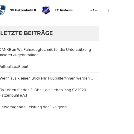
LETZTE BEITRÄGE
DANKE an WL Fahrzeugtechnik für die Unterstützung
unserer Jugendtrainer!
Fußballspaß pur!
Wenn aus kleinen „Kickern“ Fußballer/innen werden…
Ein Leben für den Fußball, ein Leben lang SV 1920
Hatzenbühl e.V.!
Hervorragende Leistung der F-Jugend