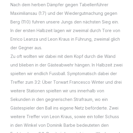
Nach dem herben Dämpfer gegen Tabellenführer
Maximiliansau (1:7) und der Wiedergutmachung gegen
Berg (11:0) fuhren unsere Jungs den nächsten Sieg ein.
In der ersten Halbzeit lagen wir zweimal durch Tore von
Enrico Leanza und Leon Kraus in Führung, zweimal glich
der Gegner aus.
Zu oft wollten wir dabei mit dem Kopf durch die Wand
und blieben in der Gästeabwehr hängen. In Halbzeit zwei
spielten wir endlich Fussball. Symptomatisch dabei der
Treffer zum 3:2: Über Torwart Francesco Winter und drei
weitere Stationen spielten wir uns innerhalb von
Sekunden in den gegnerischen Strafraum, wo ein
Gästespieler den Ball ins eigene Netz beförderte. Zwei
weitere Treffer von Leon Kraus, sowie ein toller Schuss
in den Winkel von Dominik Barbe bedeuteten den