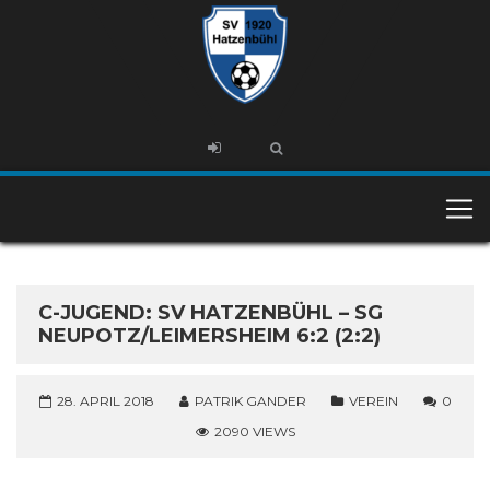
C-JUGEND: SV HATZENBÜHL – SG
NEUPOTZ/LEIMERSHEIM 6:2 (2:2)
28. APRIL 2018
PATRIK GANDER
VEREIN
0
2090 VIEWS