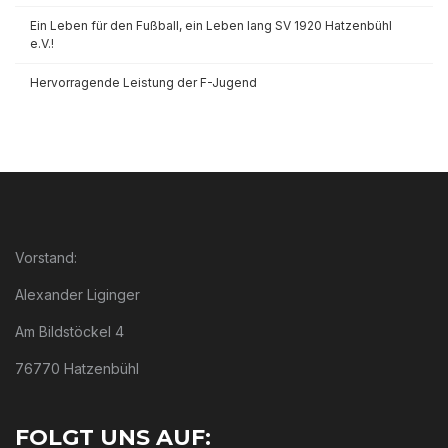
Ein Leben für den Fußball, ein Leben lang SV 1920 Hatzenbühl
e.V.!
Hervorragende Leistung der F-Jugend
Vorstand:
Alexander Liginger
Am Bildstöckel 4
76770 Hatzenbühl
FOLGT UNS AUF: