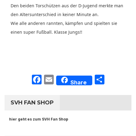
Den beiden Torschützen aus der D-Jugend merkte man
den Altersunterschied in keiner Minute an.
Wie alle anderen rannten, kämpfen und spielten sie
einen super Fußball. Klasse Jungs!!
Facebook
Email
Teilen
Share
SVH FAN SHOP
hier geht es zum SVH Fan Shop