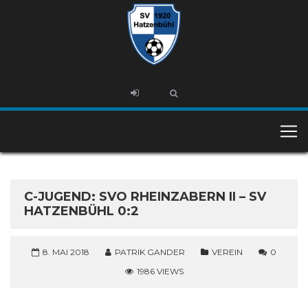
C-JUGEND: SVO RHEINZABERN II – SV
HATZENBÜHL 0:2
8. MAI 2018
PATRIK GANDER
VEREIN
0
1986 VIEWS