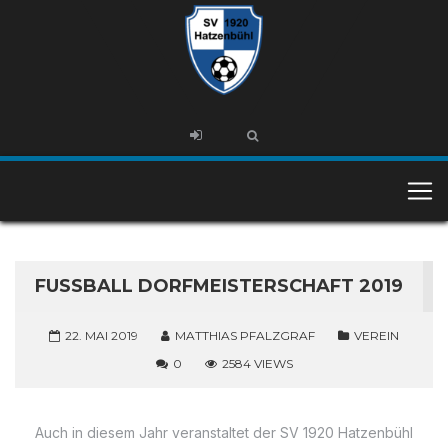
FUSSBALL DORFMEISTERSCHAFT 2019
22. MAI 2019
MATTHIAS PFALZGRAF
VEREIN
0
2584 VIEWS
Auch in diesem Jahr veranstaltet der SV 1920 Hatzenbühl