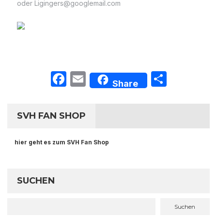
oder Ligingers@googlemail.com
Facebook
Email
Teilen
Share
SVH FAN SHOP
hier geht es zum SVH Fan Shop
SUCHEN
Suchen