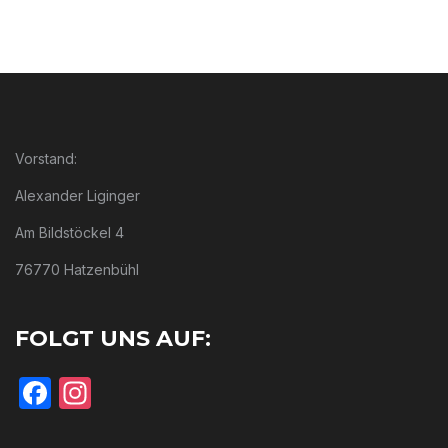
Vorstand:
Alexander Liginger
Am Bildstöckel 4
76770 Hatzenbühl
FOLGT UNS AUF:
Facebook
Instagram