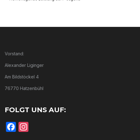
Vorstand:
Alexander Liginger
Am Bildstöckel 4
76770 Hatzenbühl
FOLGT UNS AUF:
Facebook
Instagram