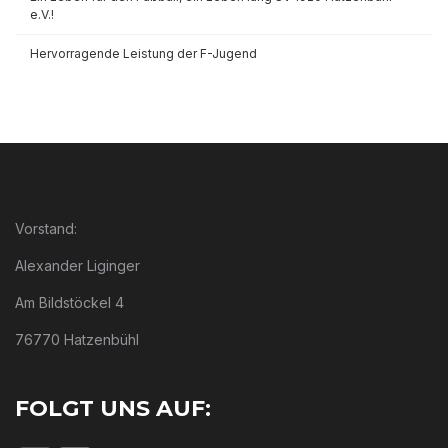
e.V.!
Hervorragende Leistung der F-Jugend
Vorstand:
Alexander Liginger
Am Bildstöckel 4
76770 Hatzenbühl
FOLGT UNS AUF: