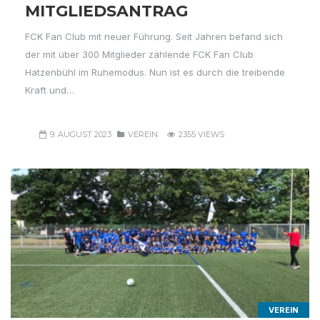
MITGLIEDSANTRAG
FCK Fan Club mit neuer Führung. Seit Jahren befand sich
der mit über 300 Mitglieder zählende FCK Fan Club
Hatzenbühl im Ruhemodus. Nun ist es durch die treibende
Kraft und…
9. AUGUST 2023
VEREIN
2355 VIEWS
VEREIN