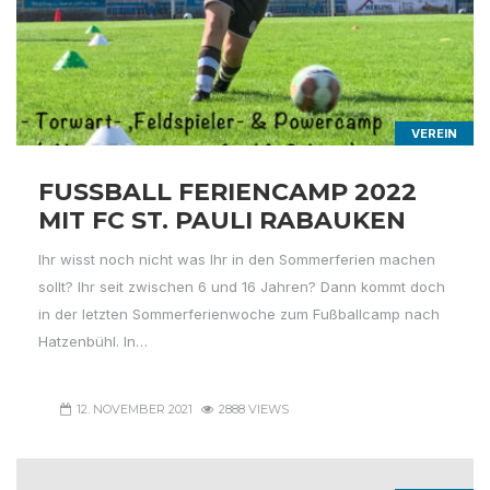
VEREIN
FUSSBALL FERIENCAMP 2022 M
IT FC ST. PAULI RABAUKEN
Ihr wisst noch nicht was Ihr in den Sommerferien machen
sollt? Ihr seit zwischen 6 und 16 Jahren? Dann kommt doch
in der letzten Sommerferienwoche zum Fußballcamp nach
Hatzenbühl. In…
12. NOVEMBER 2021
2888 VIEWS