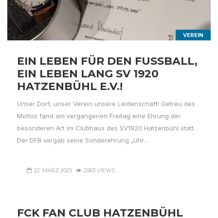
VEREIN
EIN LEBEN FÜR DEN FUSSBALL, E
IN LEBEN LANG SV 1920 H
ATZENBÜHL E.V.!
Unser Dorf, unser Verein unsere Leidenschaft! Getreu des
Mottos fand am vergangenen Freitag eine Ehrung der
besonderen Art im Clubhaus des SV1920 Hatzenbühl statt.
Der DFB vergab seine Sonderehrung „Uhr…
22. MÄRZ 2025
2063 VIEWS
FCK FAN CLUB HATZENBÜHL