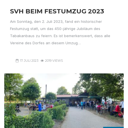
SVH BEIM FESTUMZUG 2023
Am Sonntag, den 2. Juli 2023, fand ein historischer
Festumzug statt, um das 450-jährige Jubiläum des
Tabakanbaus zu feiern. Es ist bemerkenswert, dass alle
Vereine des Dorfes an diesem Umzug…
17. JULI 2023
2019 VIEWS