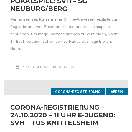
POKALSPIEL: SVH – SG
NEUBURG/BERG
Wir nutzen seit Kurzem eine Online-Anwesenheitsliste zur
Registrierung von Zuschauern, die unsere Heimspiele
besuchen. Um lange Warteschlangen zu vermeiden, könnt
ihr Euch bequem schon von zu Hause aus registrieren.
Nach…
24. OKTOBER 2020
2078 VIEWS
CORONA-REGISTRIERUNG
VEREIN
CORONA-REGISTRIERUNG –
24.10.2020 – 11 UHR E-JUGEND:
SVH – TUS KNITTELSHEIM