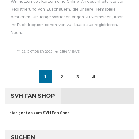
Wir nutzen seit Kurzem eine Online-Anwesenheitsliste zur
Registrierung von Zuschauern, die unsere Heimspiele
besuchen. Um lange Warteschlangen zu vermeiden, könnt
ihr Euch bequem schon von zu Hause aus registrieren.
Nach…
23. OKTOBER 2020
2184 VIEWS
1
2
3
4
SVH FAN SHOP
hier geht es zum SVH Fan Shop
SUCHEN