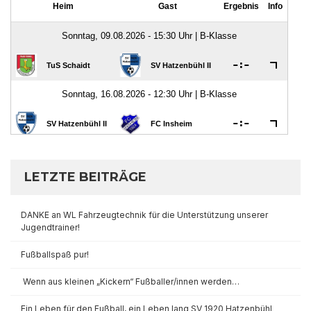
LETZTE BEITRÄGE
DANKE an WL Fahrzeugtechnik für die Unterstützung unserer
Jugendtrainer!
Fußballspaß pur!
Wenn aus kleinen „Kickern“ Fußballer/innen werden…
Ein Leben für den Fußball, ein Leben lang SV 1920 Hatzenbühl