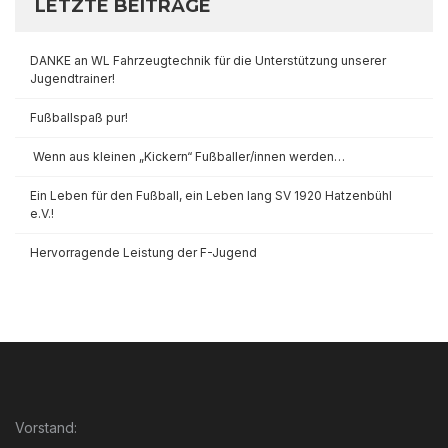
LETZTE BEITRÄGE
DANKE an WL Fahrzeugtechnik für die Unterstützung unserer
Jugendtrainer!
Fußballspaß pur!
Wenn aus kleinen „Kickern“ Fußballer/innen werden…
Ein Leben für den Fußball, ein Leben lang SV 1920 Hatzenbühl
e.V.!
Hervorragende Leistung der F-Jugend
Vorstand: