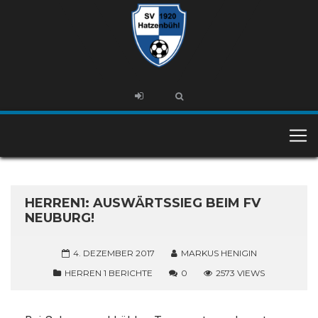
HERREN1: AUSWÄRTSSIEG BEIM FV
NEUBURG!
4. DEZEMBER 2017
MARKUS HENIGIN
HERREN 1 BERICHTE
0
2573 VIEWS