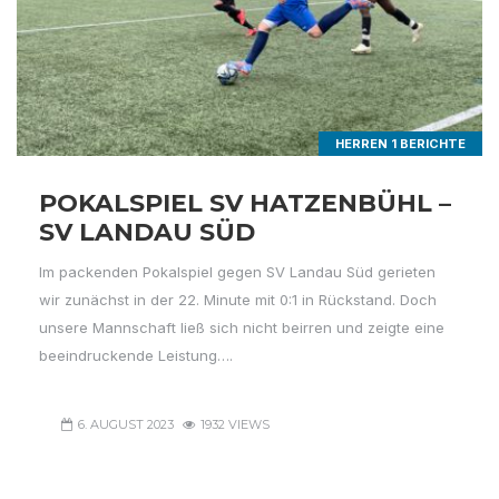
HERREN 1 BERICHTE
POKALSPIEL SV HATZENBÜHL –
SV LANDAU SÜD
Im packenden Pokalspiel gegen SV Landau Süd gerieten
wir zunächst in der 22. Minute mit 0:1 in Rückstand. Doch
unsere Mannschaft ließ sich nicht beirren und zeigte eine
beeindruckende Leistung….
6. AUGUST 2023
1932 VIEWS