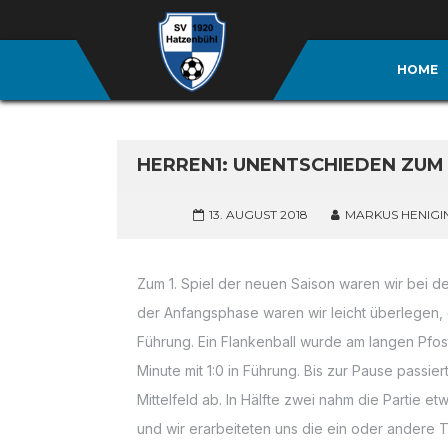
HOME
HERREN1: UNENTSCHIEDEN ZUM
13. AUGUST 2018
MARKUS HENIGI
Zum 1. Spiel der neuen Saison waren wir bei der
der Anfangsphase waren wir leicht überlegen, d
Führung. Ein Flankenball wurde am langen Pfost
Minute mit 1:0 in Führung. Bis zur Pause passiert
Mittelfeld ab. In Hälfte zwei nahm die Partie 
und wir erarbeiteten uns die ein oder andere T