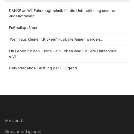
DANKE an WL Fahrzeugtechnik für die Unterstützung unserer
Jugendtrainer!
Fußballspaß pur!
Wenn aus kleinen „Kickern“ Fußballer/innen werden…
Ein Leben für den Fußball, ein Leben lang SV 1920 Hatzenbühl
e.V.!
Hervorragende Leistung der F-Jugend
Vorstand:
Alexander Liginger