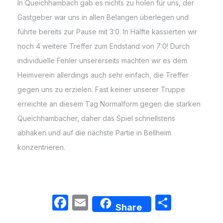
In Queichhambach gab es nichts zu holen für uns, der
Gastgeber war uns in allen Belangen überlegen und
führte bereits zur Pause mit 3:0. In Hälfte kassierten wir
noch 4 weitere Treffer zum Endstand von 7:0! Durch
individuelle Fehler unsererseits machten wir es dem
Heimverein allerdings auch sehr einfach, die Treffer
gegen uns zu erzielen. Fast keiner unserer Truppe
erreichte an diesem Tag Normalform gegen die starken
Queichhambacher, daher das Spiel schnellstens
abhaken und auf die nächste Partie in Bellheim
konzentrieren.
Facebook
Email
Teilen
Share