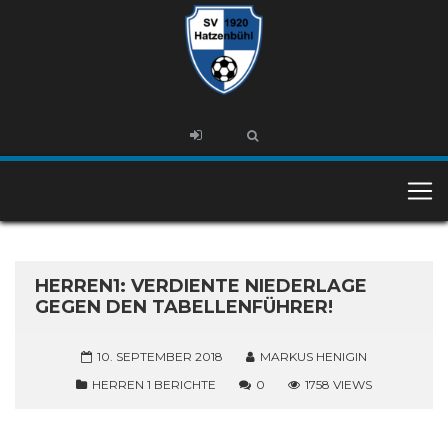
HERREN1: VERDIENTE NIEDERLAGE
GEGEN DEN TABELLENFÜHRER!
10. SEPTEMBER 2018
MARKUS HENIGIN
HERREN 1 BERICHTE
0
1758 VIEWS